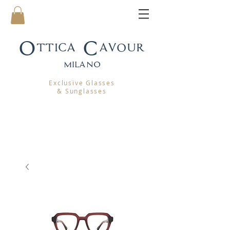
Ottica Cavour
mila
no
Exclusive Glasses
& Sunglasses