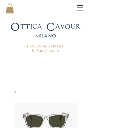
Ottica Cavour
mila
no
Exclusive Glasses
& Sunglasses