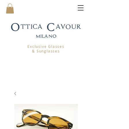
Ottica Cavour
mila
no
Exclusive Glasses
& Sunglasses