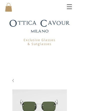
Ottica Cavour
mila
no
Exclusive Glasses
& Sunglasses