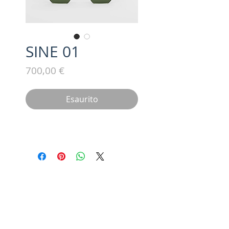
SINE 01
Prezzo
700,00 €
Esaurito
Iscriviti alla nostra mailing list /
Subscribe for updates