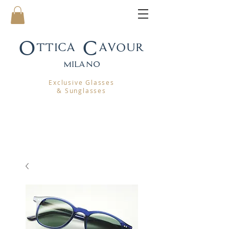
Ottica Cavour
mila
no
Exclusive Glasses
& Sunglasses