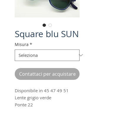
Square blu SUN
Misura
*
Contattaci per acquistare
Disponibile in 45 47 49 51
Lente grigio verde
Ponte 22
Made in Italy