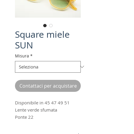
Square miele
SUN
Misura
*
Contattaci per acquistare
Disponibile in 45 47 49 51
Lente verde sfumata
Ponte 22
Made in Italy