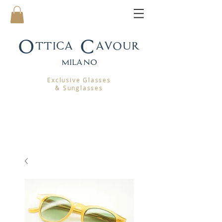
Ottica Cavour
mila
no
Exclusive Glasses
& Sunglasses