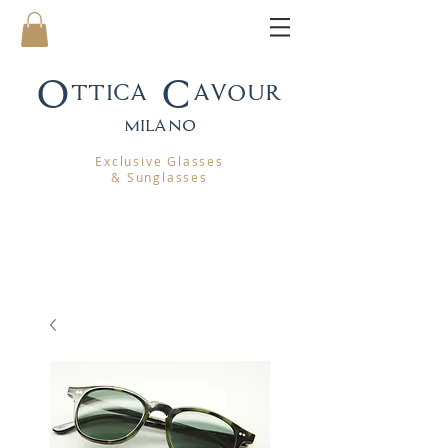
Ottica Cavour
mila
no
Exclusive Glasses
& Sunglasses