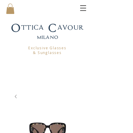
Ottica Cavour
mila
no
Exclusive Glasses
& Sunglasses