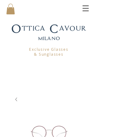
Ottica Cavour
mila
no
Exclusive Glasses
& Sunglasses