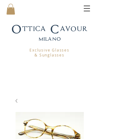
Ottica Cavour
mila
no
Exclusive Glasses
& Sunglasses