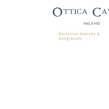
Ottica Ca
mila
no
Exclusive Glasses &
Sunglasses