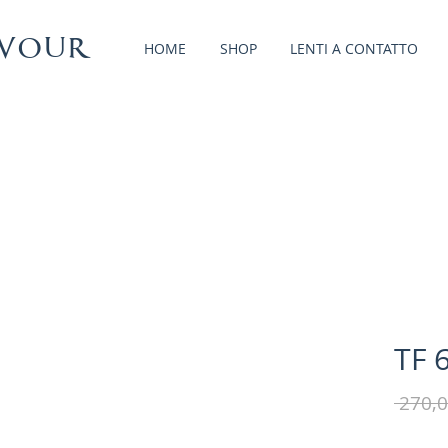
vour
HOME
SHOP
LENTI A CONTATTO
TF 
 270,0