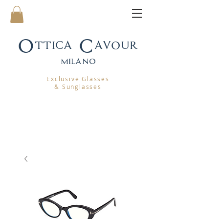
Ottica Cavour
mila
no
Exclusive Glasses
& Sunglasses