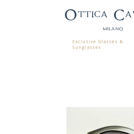
Ottica Ca
mila
no
Exclusive Glasses &
Sunglasses