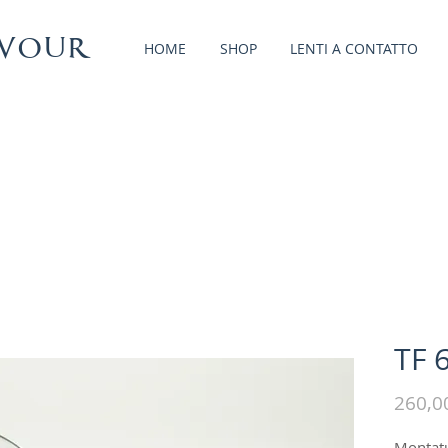
vour
HOME
SHOP
LENTI A CONTATTO
TF 
260,0
Montatu