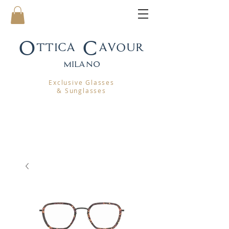
Ottica Cavour
mila
no
Exclusive Glasses
& Sunglasses