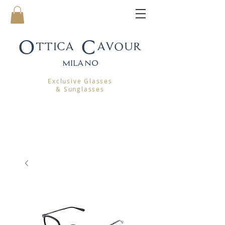
Ottica Cavour
mila
no
Exclusive Glasses
& Sunglasses