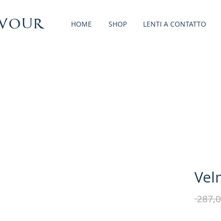
vour
HOME
SHOP
LENTI A CONTATTO
Vel
 287,0