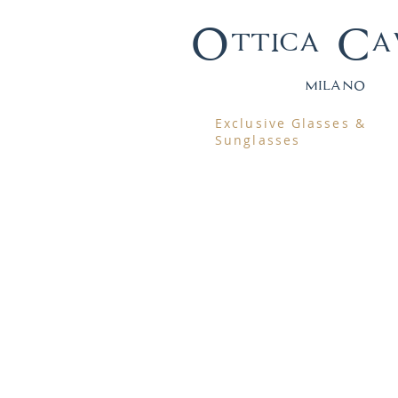
Ottica Ca
mila
no
Exclusive Glasses &
Sunglasses