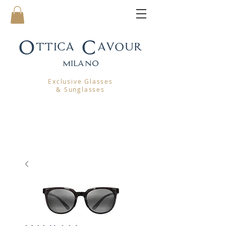
Ottica Cavour
mila
no
Exclusive Glasses
& Sunglasses