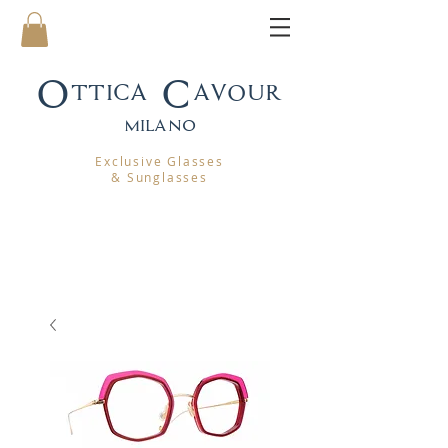
Ottica Cavour
mila
no
Exclusive Glasses
& Sunglasses