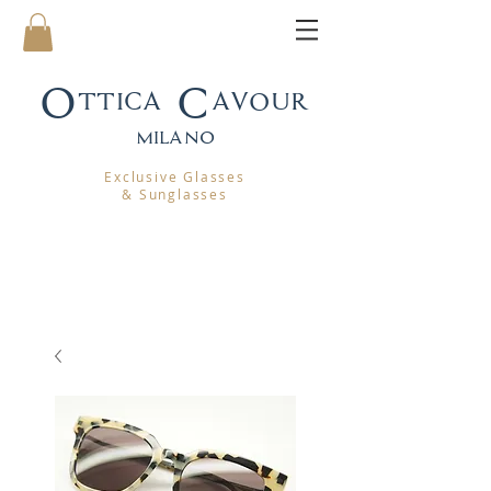
Ottica Cavour
mila
no
Exclusive Glasses
& Sunglasses