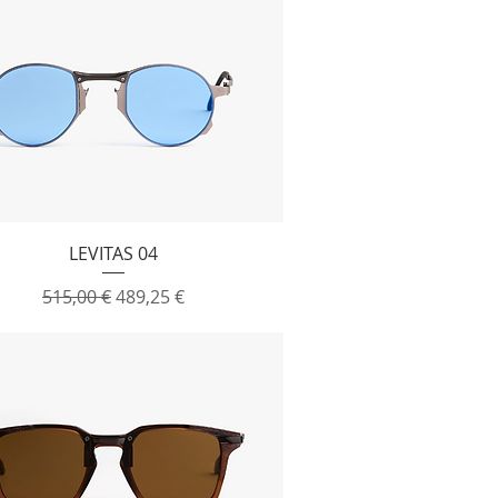
Vista rapida
LEVITAS 04
Prezzo regolare
Prezzo scontato
515,00 €
489,25 €